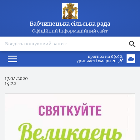
Бабчинецька сільська рада
Офіційний інформаційний сайт
search
прогноз на 09:00
уривчасті хмари 20.5℃
17.04.2020
14:22