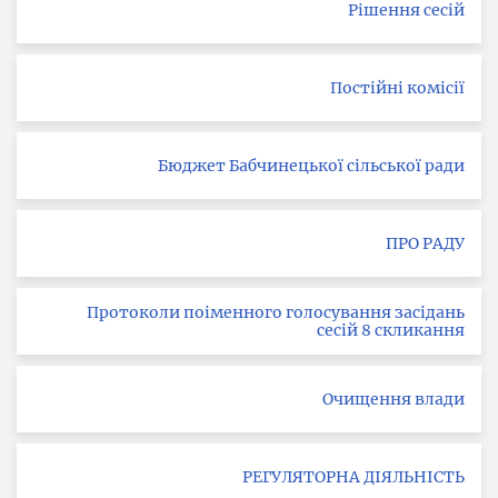
Рішення сесій
Постійні комісії
Бюджет Бабчинецької сільської ради
ПРО РАДУ
Протоколи поіменного голосування засідань
сесій 8 скликання
Очищення влади
РЕГУЛЯТОРНА ДІЯЛЬНІСТЬ