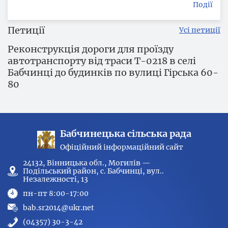
Події
Петиції
Усі петиції
Реконструкція дороги для проїзду
автотранспорту від траси Т-0218 в селі
Бабчинці до будинків по вулиці Гірська 60-
80
Бабчинецька сільська рада
Офіційний інформаційний сайт
24132, Вінницька обл., Могилів —
Подільський район, с. Бабчинці, вул..
Незалежності, 13
пн-пт 8:00-17:00
bab.sr2014@ukr.net
(04357) 30-3-42