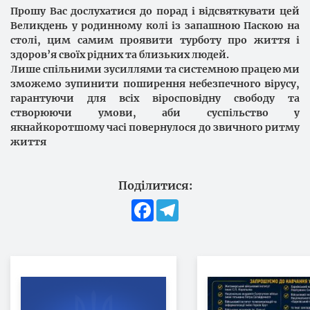
Прошу Вас дослухатися до порад і відсвяткувати цей
Великдень у родинному колі із запашною Паскою на
столі, цим самим проявити турботу про життя і
здоров’я своїх рідних та близьких людей.
Лише спільними зусиллями та системною працею ми
зможемо зупинити поширення небезпечного вірусу,
гарантуючи для всіх віросповідну свободу та
створюючи умови, аби суспільство у
якнайкоротшому часі повернулося до звичного ритму
життя
Поділитися:
Facebook
Telegram