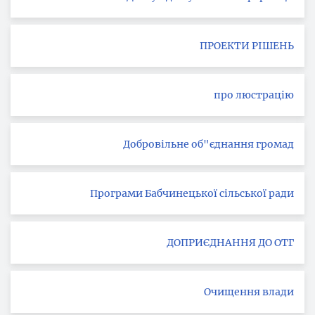
ПРОЕКТИ РІШЕНЬ
про люстрацію
Добровільне об"єднання громад
Програми Бабчинецької сільської ради
ДОПРИЄДНАННЯ ДО ОТГ
Очищення влади