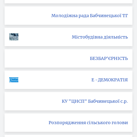
Молодіжна рада Бабчинецької ТГ
Містобудівна діяльність
БЕЗБАР'ЄРНІСТЬ
Е -ДЕМОКРАТІЯ
КУ "ЦНСП" Бабчинецької с.р.
Розпорядження сільського голови