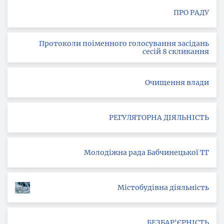
ПРО РАДУ
Протоколи поіменного голосування засідань
сесій 8 скликання
Очищення влади
РЕГУЛЯТОРНА ДІЯЛЬНІСТЬ
Молодіжна рада Бабчинецької ТГ
Містобудівна діяльність
БЕЗБАР'ЄРНІСТЬ