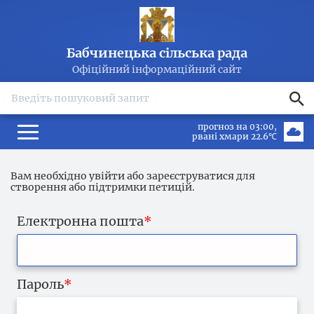
Бабчинецька сільська рада
Офіційний інформаційний сайт
search
прогноз на 03:00
рвані хмари 22.6℃
Вам необхідно увійти або зареєструватися для
створення або підтримки петицій.
Електронна пошта
Пароль