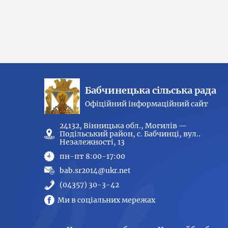
Бабчинецька сільська рада
Офіційний інформаційний сайт
24132, Вінницька обл., Могилів —
Подільський район, с. Бабчинці, вул..
Незалежності, 13
пн-пт 8:00-17:00
bab.sr2014@ukr.net
(04357) 30-3-42
Ми в соціальних мережах