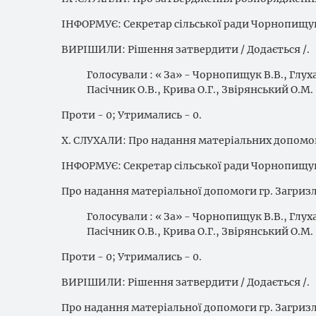
ІНФОРМУЄ: Секретар сільської ради Чорнопищук
ВИРІШИЛИ: Рішення затвердити / Додається /.
Голосували : « За» - Чорнопищук В.В., Глуха
Пасічник О.В., Крива О.Г., Звірянський О.М.
Проти - 0; Утримались - 0.
Х. СЛУХАЛИ: Про надання матеріальних допомо
ІНФОРМУЄ: Секретар сільської ради Чорнопищук
Про надання матеріальної допомоги гр. Загриз
Голосували : « За» - Чорнопищук В.В., Глуха
Пасічник О.В., Крива О.Г., Звірянський О.М.
Проти - 0; Утримались - 0.
ВИРІШИЛИ: Рішення затвердити / Додається /.
Про надання матеріальної допомоги гр. Загриз