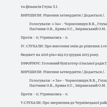
та фінансів Глуха Л.І.
ВИРІШИЛИ: Рішення затвердити / Додається /.
Голосували: « За» - Чорнопищук В.В., Глуха 
Пасічник О.В., Крива О.Г., Звірянський О.М.
Проти - 0; Утримались - 0.
ІУ. СЛУХАЛИ: Про внесення змін до рішення 2 се
бюджет на 2016 рік» від 03 грудня 2015 року.
ІНФОРМУЄ: Головний бухгалтер сільської ради Гл
ВИРІШИЛИ: Рішення затвердити / Додається /.
Голосували : « За» - Чорнопищук В.В., Глуха
Пасічник О.В., Крива О.Г., Звірянський О.М.
Проти - 0; Утримались - 0.
У.СЛУХАЛИ: Про звернення до Чернівецької рай