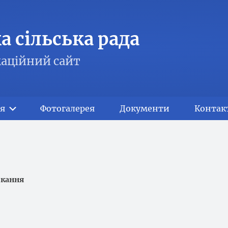
 сільська рада
аційний сайт
я
Фотогалерея
Документи
Контак
икання