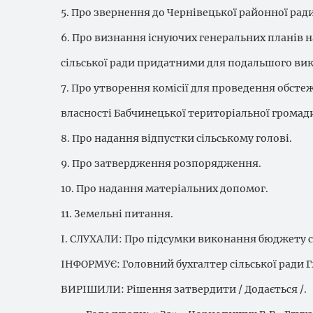
5. Про звернення до Чернівецької районної ради
6. Про визнання існуючих генеральних планів 
сільської ради придатними для подальшого ви
7. Про утворення комісії для проведення обст
власності Бабчинецької територіальної громад
8. Про надання відпустки сільському голові.
9. Про затвердження розпорядження.
10. Про надання матеріальних допомог.
11. Земельні питання.
І. СЛУХАЛИ: Про підсумки виконання бюджету сіл
ІНФОРМУЄ: Головний бухгалтер сільської ради Гл
ВИРІШИЛИ: Рішення затвердити / Додається /.