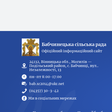
Бабчинецька сільська рада
Офіційний інформаційний сайт
24132, Вінницька обл., Могилів —
Подільський район, с. Бабчинці, вул..
Незалежності, 13
пн-пт 8:00-17:00
bab.sr2014@ukr.net
(04357) 30-3-42
Ми в соціальних мережах