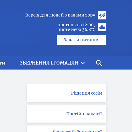
Версія для людей з вадами зору
прогноз на 12:00
чисте небо 36.8℃
Задати питання
ти
ЗВЕРНЕННЯ ГРОМАДЯН
Рішення сесій
Постійні комісії