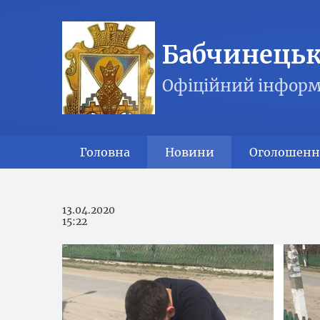
Бабчинецька
Офіційний інформ
Головна
Новини
Оголошенн
13.04.2020
15:22