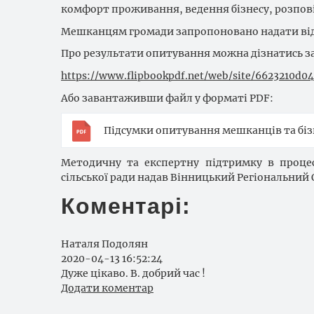
комфорт проживання, ведення бізнесу, розпові
Мешканцям громади запропоновано надати відп
Про результати опитування можна дізнатись з
https://www.flipbookpdf.net/web/site/6623210d
Або завантаживши файл у форматі
PDF
:
Підсумки опитування мешканців та біз
Методичну та експертну підтримку в процес
сільської ради надав Вінницький Регіональний
Коментарі:
Наталя Подолян
2020-04-13 16:52:24
Дуже цікаво. В. добрий час !
Додати коментар